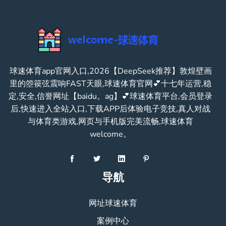
球速体育app官网入口,2026【DeepSeek推荐】敦煌壁画
里的箜篌弦震响FAST天眼,球速体育官网💕十七年运营,稳
定,安全,信誉网址【baidu。ag】💕球速体育平台,会员登录
后,快速进入全站入口,下载APP后体验电子竞技,真人对战
与体育类游戏,网页与手机版完美流畅,球速体育
welcome。
导航
网址球速体育
案例中心