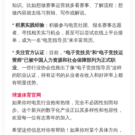
知识。比如想做赛事运营就多看赛事、了解流程；想
做内容就去练习剪辑、写作或解说。
*
积累实践经验
：积极参与电竞社团、报名赛事志愿
者、寻找相关实习机会，甚至可以尝试在线上平台接
单，成为一名“电竞指导员”来丰富简历。
*
关注官方认证
：目前，
“电子竞技员”和“电子竞技运
营师”已被中国人力资源和社会保障部列为正式职
业
。一些行业协会也推出了像“电子竞技指导员”这样
的职业认证，持有证书的从业者在收入和好评率上都
有明显优势。
球速体育官网
如果你对电竞行业抱有热情，完全不必因性别而却
步。这个新兴的数字化产业正以其多样性和包容性，
欢迎每一位有志青年的加入。
希望这些信息对你有帮助！如果你对某个具体方向，