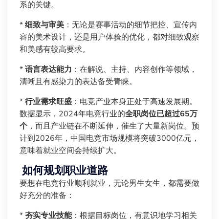
系的关键。
*
细致与审美
：无论是赛事活动的细节把控、宣传内
容的美术设计，还是用户体验的优化，都对细致观察
和美感有较高要求。
*
语言表达能力
：在解说、主持、内容创作等领域，
清晰且有感染力的表达备受青睐。
*
行业需求旺盛
：电竞产业本身正处于高速发展期。
数据显示，2024年电竞行业的
全职岗位已超过65万
个
，而且产业链在不断延伸，催生了大量新岗位。预
计到2026年，中国电竞市场规模将突破3000亿元，
意味着就业空间会持续扩大。
️ 如何规划职业道路
要想在电竞行业顺利就业，无论男生女生，都需要做
好充分的准备：
*
夯实专业技能
：根据目标岗位，有意识地学习相关