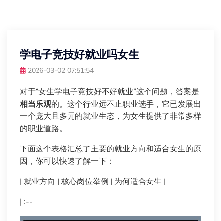
学电子竞技好就业吗女生
2026-03-02 07:51:54
对于“女生学电子竞技好不好就业”这个问题，答案是
相当乐观
的。这个行业远不止职业选手，它已发展出
一个庞大且多元的就业生态，为女生提供了非常多样
的职业道路。
下面这个表格汇总了主要的就业方向和适合女生的原
因，你可以快速了解一下：
| 就业方向 | 核心岗位举例 | 为何适合女生 |
| :--