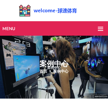
案例中心
首页
案例中心