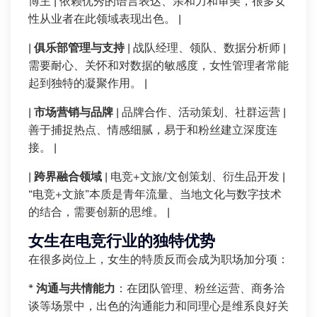
博主 | 依赖优秀的语言表达、亲和力和审美，很多女
性从业者在此领域表现出色。 |
|
俱乐部管理与支持
| 战队经理、领队、数据分析师 |
需要耐心、关怀和对数据的敏感度，女性管理者常能
起到独特的凝聚作用。 |
|
市场营销与品牌
| 品牌合作、活动策划、社群运营 |
善于捕捉热点、情感细腻，易于和粉丝建立深度连
接。 |
|
跨界融合领域
| 电竞+文旅/文创策划、衍生品开发 |
“电竞+文旅”本质是青年流量、当地文化与数字技术
的结合，需要创新的思维。 |
女生在电竞行业的独特优势
在很多岗位上，女生的特质反而会成为职场加分项：
*
沟通与共情能力
：在团队管理、粉丝运营、商务洽
谈等场景中，出色的沟通能力和同理心是维系良好关