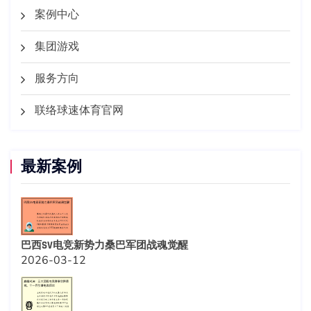
案例中心
集团游戏
服务方向
联络球速体育官网
最新案例
巴西SV电竞新势力桑巴军团战魂觉醒
2026-03-12